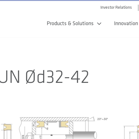
Investor Relations
Products & Solutions
Innovation
UN Ød32-42