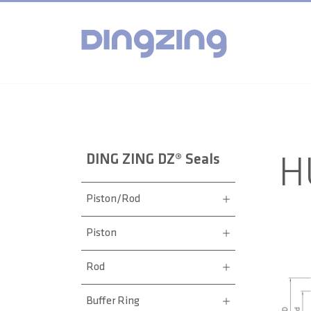
DING ZING DZ® Seals
H
Piston/Rod
Piston
Rod
Buffer Ring