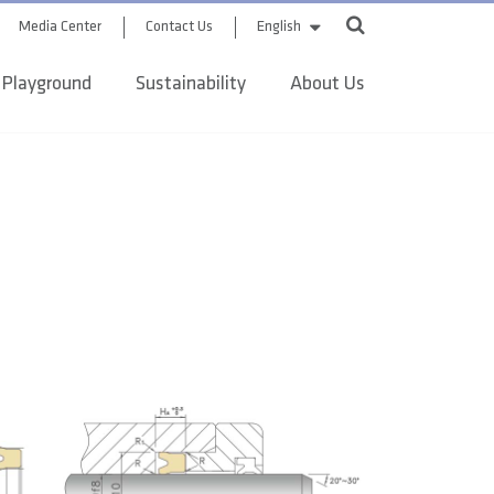
Media Center
Contact Us
English
 Playground
Sustainability
About Us