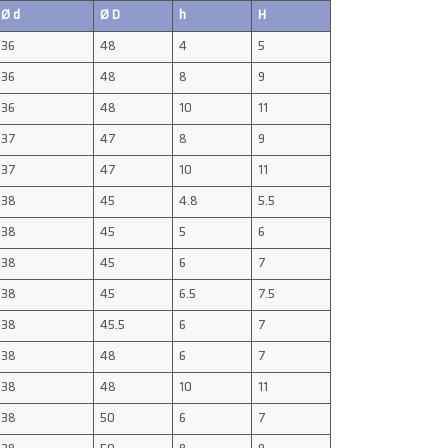
Ø d
Ø D
h
H
36
48
4
5
36
48
8
9
36
48
10
11
37
47
8
9
37
47
10
11
38
45
4.8
5.5
38
45
5
6
38
45
6
7
38
45
6.5
7.5
38
45.5
6
7
38
48
6
7
38
48
10
11
38
50
6
7