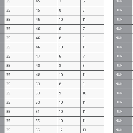
35
45
7
8
HUN
35
45
8
9
HUN
35
45
10
11
HUN
35
46
6
7
HUN
35
46
8
9
HUN
35
46
10
11
HUN
35
47
6
7
HUN
35
48
8
9
HUN
35
48
10
11
HUN
35
50
8
9
HUN
35
50
9
10
HUN
35
50
10
11
HUN
35
51
10
11
HUN
35
55
10
11
HUN
35
55
12
13
HUN