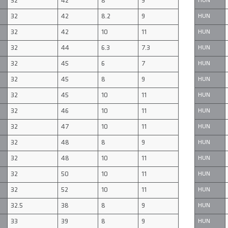
32
42
8
9
HUN
32
42
8.2
9
HUN
32
42
10
11
HUN
32
44
6.3
7.3
HUN
32
45
6
7
HUN
32
45
8
9
HUN
32
45
10
11
HUN
32
46
10
11
HUN
32
47
10
11
HUN
32
48
8
9
HUN
32
48
10
11
HUN
32
50
10
11
HUN
32
52
10
11
HUN
32.5
38
8
9
HUN
33
39
8
9
HUN