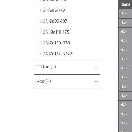
Items
HUN Ød61-78
HUN
HUN Ød80-107
HUN
HUN
HUN-Ød110-175
HUN
HUN Ød180-370
HUN
HUN Ød1/2-5 1/2
HUN
Piston (H)
HUN
HUN
Rod (H)
HUN
HUN
HUN
HUN
HUN