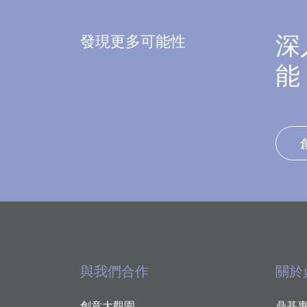
發現更多可能性
深
能
與我們合作
關於