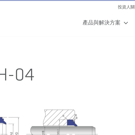
投資人關
產品與解決方案
H-04