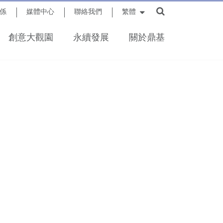
係
媒體中心
聯絡我們
繁體
創意大觀園
永續發展
關於鼎基