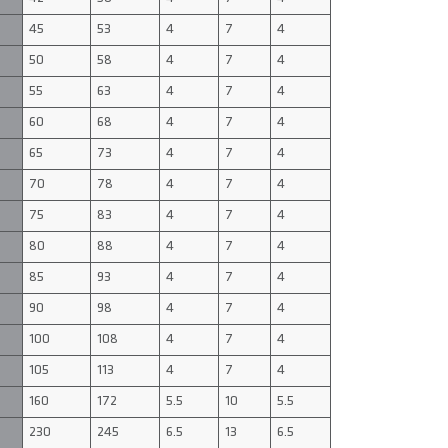
45
53
4
7
4
50
58
4
7
4
55
63
4
7
4
60
68
4
7
4
65
73
4
7
4
70
78
4
7
4
75
83
4
7
4
80
88
4
7
4
85
93
4
7
4
90
98
4
7
4
100
108
4
7
4
105
113
4
7
4
160
172
5.5
10
5.5
230
245
6.5
13
6.5