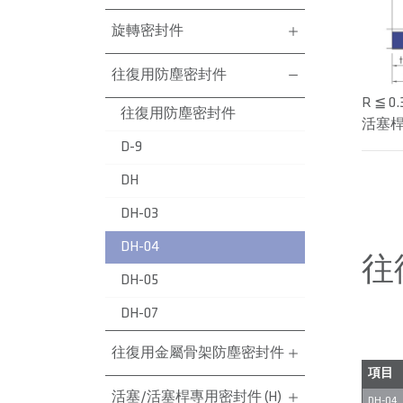
旋轉密封件
往復用防塵密封件
R ≦ 0.
往復用防塵密封件
活塞桿表
D-9
DH
DH-03
DH-04
往
DH-05
DH-07
往復用金屬骨架防塵密封件
項目
活塞/活塞桿專用密封件 (H)
DH-04