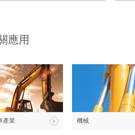
關應用
車產業
機械