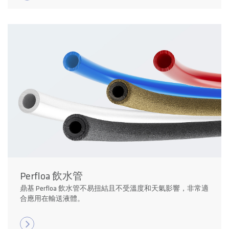
Perfloa 飲水管
鼎基 Perfloa 飲水管不易扭結且不受溫度和天氣影響，非常適
合應用在輸送液體。