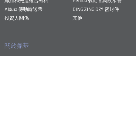
纖維和先進複合材料
Perfloa 氣動管與飲水管
Aldura 傳動輸送帶
DING ZING DZ® 密封件
投資人關係
其他
關於鼎基
鼎基專精生產 TPU 高科技膜、先進複合材料及其他高性能
產品與解決方案
產品，為各產業注入創新能量。
創意大觀園
關於鼎基
投資人關係
永續發展
聯絡我們
永續發展
媒體中心
關於鼎基
更多