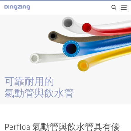
可靠耐用的
氣動管與飲水管
Perfloa 氣動管與飲水管具有優