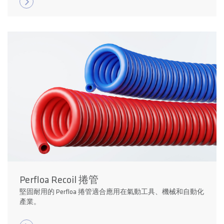
Perfloa Recoil 捲管
堅固耐用的 Perfloa 捲管適合應用在氣動工具、機械和自動化
產業。