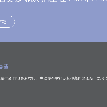
下載
鼎基
精生產 TPU 高科技膜、先進複合材料及其他高性能產品，為各