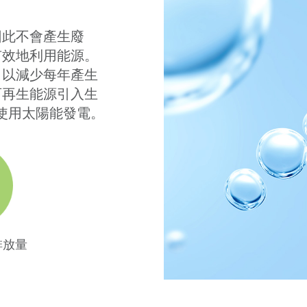
因此不會產生廢
有效地利用能源。
，以減少每年產生
可再生能源引入生
將使用太陽能發電。
排放量