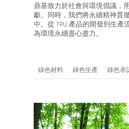
鼎基致力於社會與環境倡議，
獻。同時，我們將永續精神貫
中。從 TPU 產品的開發到生
為環境永續盡心盡力。
綠色材料
綠色生產
綠色承