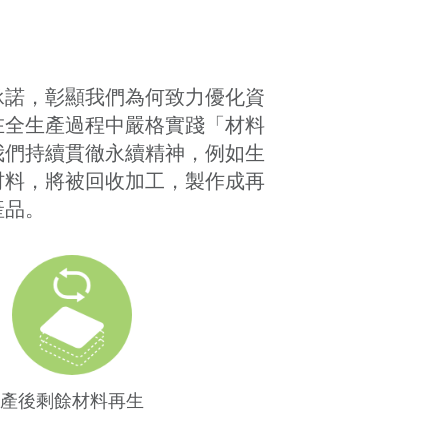
承諾，彰顯我們為何致力優化資
在全生產過程中嚴格實踐「材料
我們持續貫徹永續精神，例如生
材料，將被回收加工，製作成再
產品。
產後剩餘材料再生