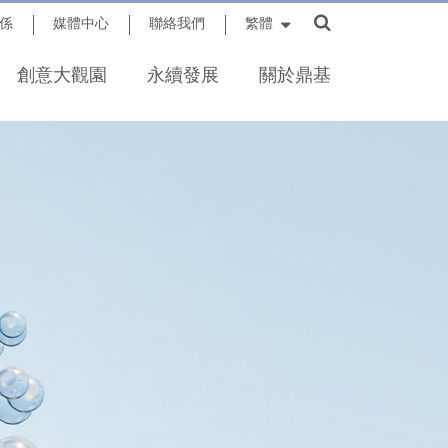
係
媒體中心
聯絡我們
繁體
創意大觀園
永續發展
關於鼎基