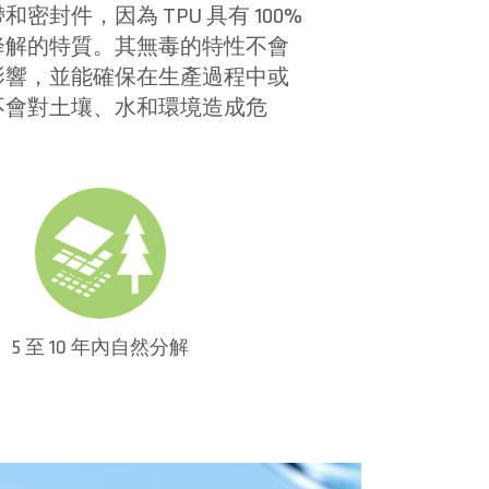
密封件，因為 TPU 具有 100%
降解的特質。其無毒的特性不會
影響，並能確保在生產過程中或
不會對土壤、水和環境造成危
5 至 10 年內自然分解