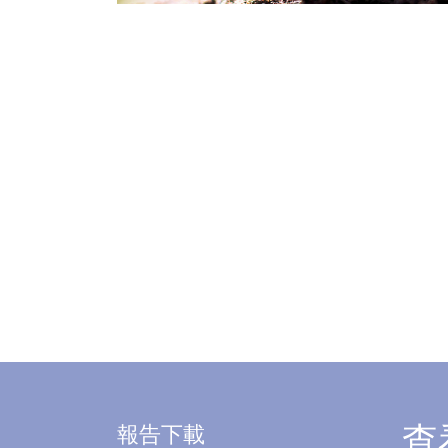
報告下載
查