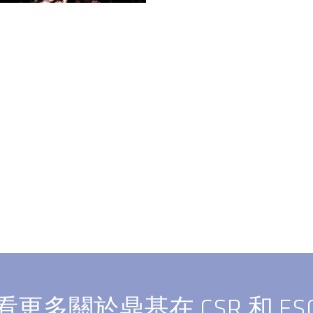
看更多關於鼎基在 CSR 和 E