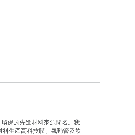
、環保的先進材料來源聞名。我
U 材料生產高科技膜、氣動管及飲