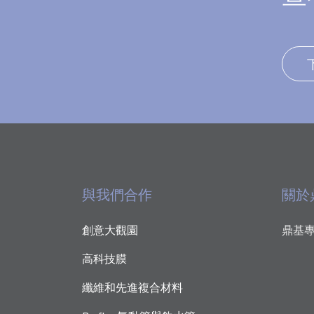
與我們合作
關於
創意大觀園
鼎基專
高科技膜
纖維和先進複合材料