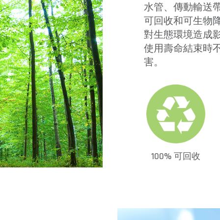
水管、傳動輸送帶和
可回收和可生物
對生態環境造成
使用壽命結束時
害。
100% 可回收