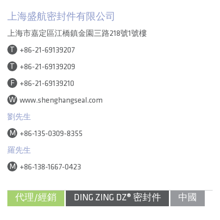
上海盛航密封件有限公司
上海市嘉定區江橋鎮金園三路218號1號樓
T
+86-21-69139207
T
+86-21-69139209
F
+86-21-69139210
W
www.shenghangseal.com
劉先生
M
+86-135-0309-8355
羅先生
M
+86-138-1667-0423
代理/經銷
DING ZING DZ® 密封件
中國