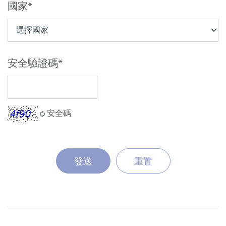
國家
安全驗證碼
安全碼
發送
重置