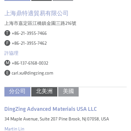
上海鼎特適貿易有限公司
上海市嘉定區江橋鎮金園三路216號
T
+86-21-3955-7466
F
+86-21-3955-7462
許協理
M
+86-137-6168-0032
E
carl.xu@dingzing.com
分公司
北美洲
美國
DingZing Advanced Materials USA LLC
34 Maple Avenue, Suite 207 Pine Brook, NJ 07058, USA
Martin Lin