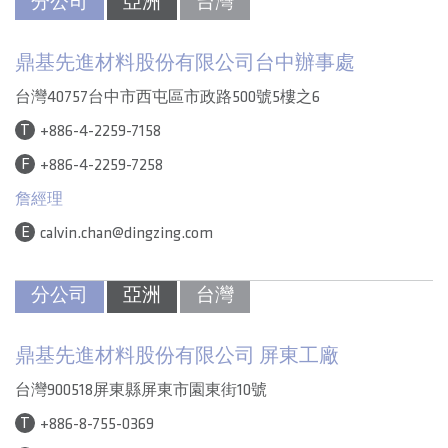
分公司
亞洲
台灣
鼎基先進材料股份有限公司台中辦事處
台灣40757台中市西屯區市政路500號5樓之6
T
+886-4-2259-7158
F
+886-4-2259-7258
詹經理
E
calvin.chan@dingzing.com
分公司
亞洲
台灣
鼎基先進材料股份有限公司 屏東工廠
台灣900518屏東縣屏東市園東街10號
T
+886-8-755-0369