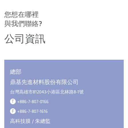
您想在哪裡
與我們聯絡?
公司資訊
總部
鼎基先進材料股份有限公司
台灣高雄市812043小港區北林路8-1號
T
+886-7-807-0166
F
+886-7-807-1616
高科技膜 / 朱總監