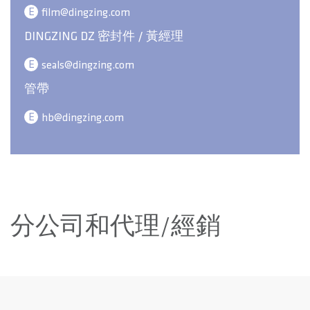
E
film@dingzing.com
DINGZING DZ 密封件 / 黃經理
E
seals@dingzing.com
管帶
E
hb@dingzing.com
分公司和代理/經銷