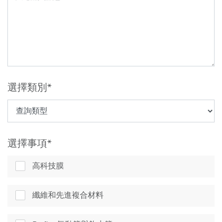
選擇類別
選擇事項
高科技膜
纖維和先進複合材料