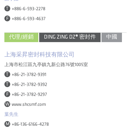
T
+886-6-593-2278
F
+886-6-593-4637
代理/經銷
DING ZING DZ® 密封件
中國
上海采昇密封科技有限公司
上海市松江區九亭鎮九新公路76號1005室
T
+86-21-3782-9391
T
+86-21-3782-9392
F
+86-21-3782-9297
W
www.shcsmf.com
葉先生
M
+86-136-6166-4278