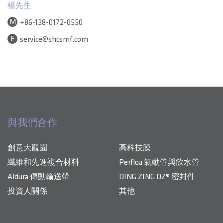
楊先生
M
+86-138-0172-0550
E
service@shcsmf.com
與我們合作
創意大觀園
高科技膜
纖維和先進複合材料
Perfloa 氣動管與飲水管
Aldura 傳動輸送帶
DING ZING DZ® 密封件
投資人關係
其他