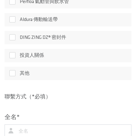
Perfloa 氣動管與飲水管
Aldura 傳動輸送帶
DING ZING DZ® 密封件
投資人關係
其他
聯繫方式（*必填）
全名