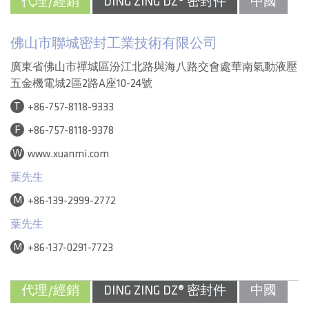
代理/經銷
DING ZING DZ® 密封件
中國
佛山市聯城密封工業技術有限公司
廣東省佛山市禪城區汾江北路與海八路交會處華南氣動液壓
五金機電城2區2路A座10-24號
T
+86-757-8118-9333
F
+86-757-8118-9378
W
www.xuanmi.com
葉先生
M
+86-139-2999-2772
葉先生
M
+86-137-0291-7723
代理/經銷
DING ZING DZ® 密封件
中國