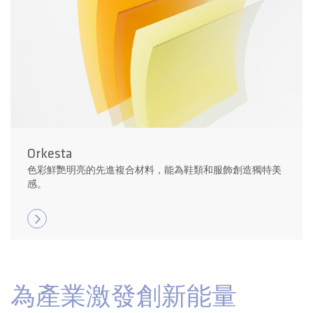
Orkesta
色彩鮮艷明亮的先進複合材料，能為鞋類和服飾創造獨特美
感。
為產業激發創新能量