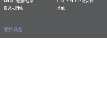
Aldura 傳動輸送帶
DING ZING DZ® 密封件
投資人關係
其他
關於鼎基
鼎基專精生產 TPU 高科技膜、先進複合材料及其他高性能
產品與解決方案
產品，為各產業注入創新能量。
創意大觀園
關於鼎基
投資人關係
永續發展
聯絡我們
永續發展
媒體中心
關於鼎基
更多
隱私政策
使用條款