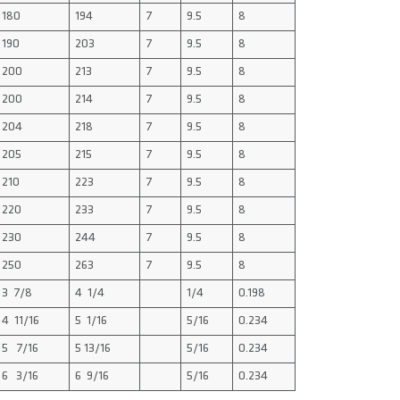
180
194
7
9.5
8
190
203
7
9.5
8
200
213
7
9.5
8
200
214
7
9.5
8
204
218
7
9.5
8
205
215
7
9.5
8
210
223
7
9.5
8
220
233
7
9.5
8
230
244
7
9.5
8
250
263
7
9.5
8
3 7/8
4 1/4
1/4
0.198
4 11/16
5 1/16
5/16
0.234
5 7/16
5 13/16
5/16
0.234
6 3/16
6 9/16
5/16
0.234