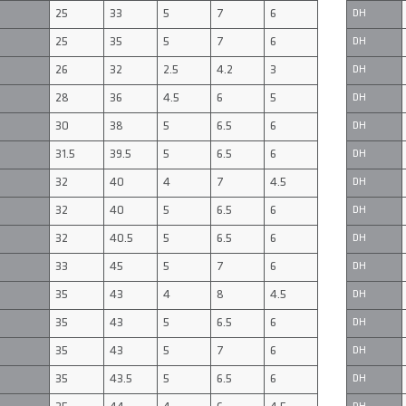
25
33
5
7
6
DH
25
35
5
7
6
DH
26
32
2.5
4.2
3
DH
28
36
4.5
6
5
DH
30
38
5
6.5
6
DH
31.5
39.5
5
6.5
6
DH
32
40
4
7
4.5
DH
32
40
5
6.5
6
DH
32
40.5
5
6.5
6
DH
33
45
5
7
6
DH
35
43
4
8
4.5
DH
35
43
5
6.5
6
DH
35
43
5
7
6
DH
35
43.5
5
6.5
6
DH