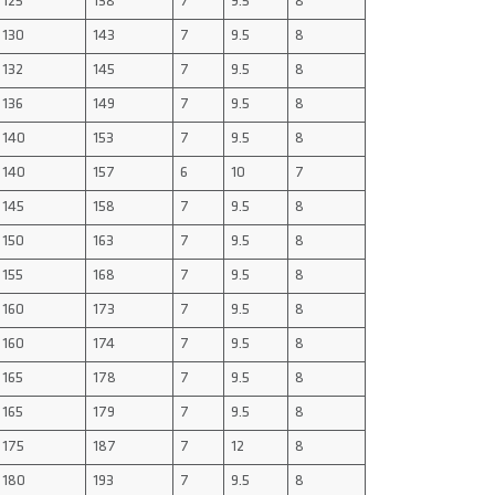
125
138
7
9.5
8
130
143
7
9.5
8
132
145
7
9.5
8
136
149
7
9.5
8
140
153
7
9.5
8
140
157
6
10
7
145
158
7
9.5
8
150
163
7
9.5
8
155
168
7
9.5
8
160
173
7
9.5
8
160
174
7
9.5
8
165
178
7
9.5
8
165
179
7
9.5
8
175
187
7
12
8
180
193
7
9.5
8