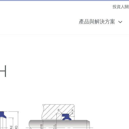
投資人關
產品與解決方案
H