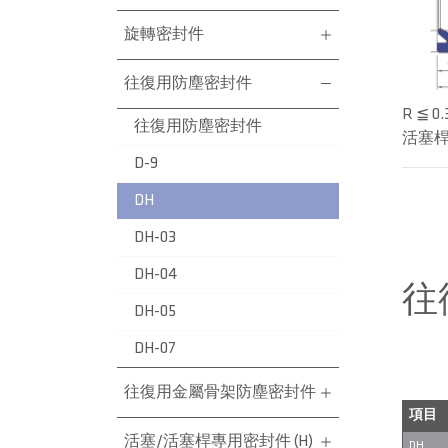
旋轉密封件
往復用防塵密封件
R ≦ 0.
往復用防塵密封件
活塞桿表
D-9
DH
DH-03
DH-04
往
DH-05
DH-07
往復用金屬骨架防塵密封件
項目
活塞/活塞桿專用密封件 (H)
DH