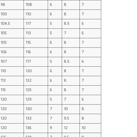
98
108
6
8
7
100
110
6
8
7
104.5
117
5
8.5
6
105
113
5
7
6
105
115
6
8
7
106
116
6
8
7
107
117
5
8.5
6
110
120
6
8
7
112
122
6
8
7
115
125
6
8
7
120
129
5
7
6
120
130
7
10
8
120
133
7
9.5
8
120
136
9
12
10