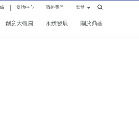
係
媒體中心
聯絡我們
繁體
創意大觀園
永續發展
關於鼎基