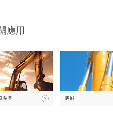
關應用
車產業
機械