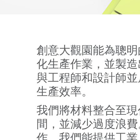
創意大觀園能為聰明
化生產作業，並製造
與工程師和設計師並肩
生產效率。
我們將材料整合至現
間，並減少過度浪費
作，我們能提供工業 