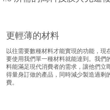
更輕薄的材料
以往需要數種材料才能實現的功能，現
要使用我們單一種材料就能達到。我們
料能滿足現代消費者的需求，讓他們立
得量身訂做的產品，同時減少製造過剩
費。