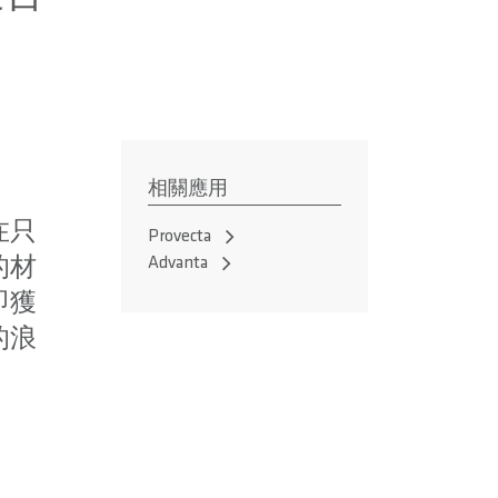
相關應用
在只
Provecta
Advanta
的材
即獲
的浪