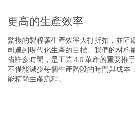
更高的生產效率
繁複的製程讓生產效率大打折扣，並阻
司達到現代化生產的目標。我們的材料
省許多時間，是工業 4.0 革命的重要推
不僅能減少每個生產階段的時間與成本
能精簡生產流程。