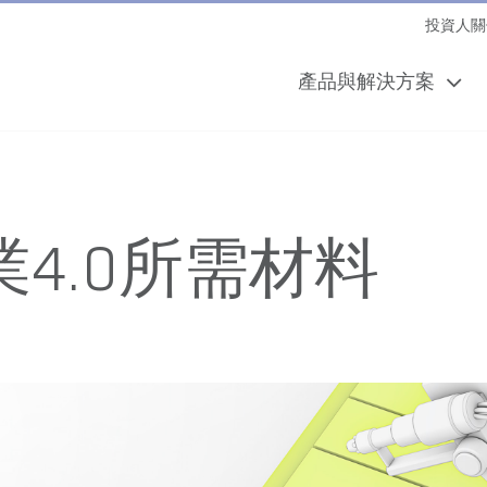
投資人關
產品與解決方案
4.0所需材料