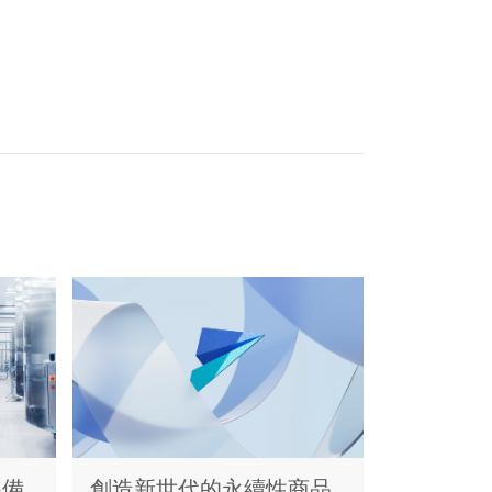
準備
創造新世代的永續性商品
從新一波