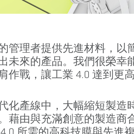
的管理者提供先進材料，以
出未來的產品。我們很榮幸
作戰，讓工業 4.0 達到更
代化產線中，大幅縮短製造
。藉由與充滿創意的製造商
4.0 所需的高科技膜與先進