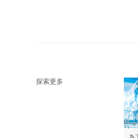
探索更多
為