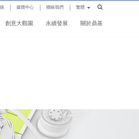
係
媒體中心
聯絡我們
繁體
創意大觀園
永續發展
關於鼎基