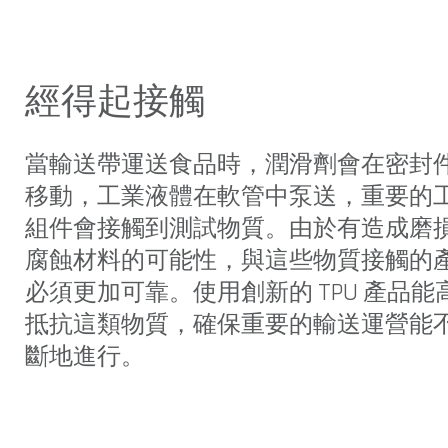
經得起接觸
當輸送帶運送食品時，潤滑劑會在密封
移動，工業液體在軟管中泵送，重要的
組件會接觸到測試物質。由於有造成磨
腐蝕材料的可能性，與這些物質接觸的
必須更加可靠。使用創新的 TPU 產品能
抵抗這類物質，確保重要的輸送運營能
斷地進行。