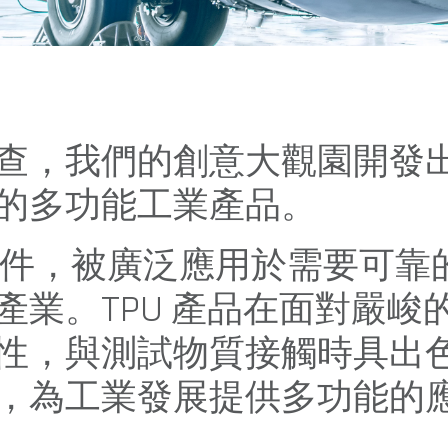
查，我們的創意大觀園開發
的多功能工業產品。
業組件，被廣泛應用於需要可靠
業。TPU 產品在面對嚴峻
性，與測試物質接觸時具出
，為工業發展提供多功能的