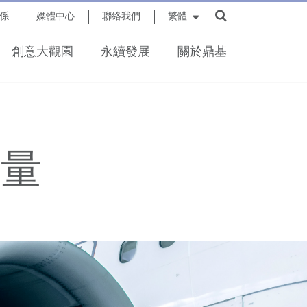
係
媒體中心
聯絡我們
繁體
創意大觀園
永續發展
關於鼎基
力量