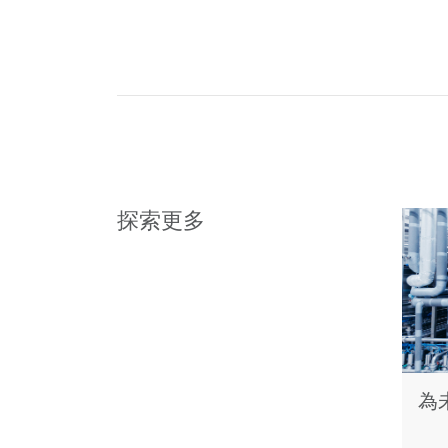
探索更多
為